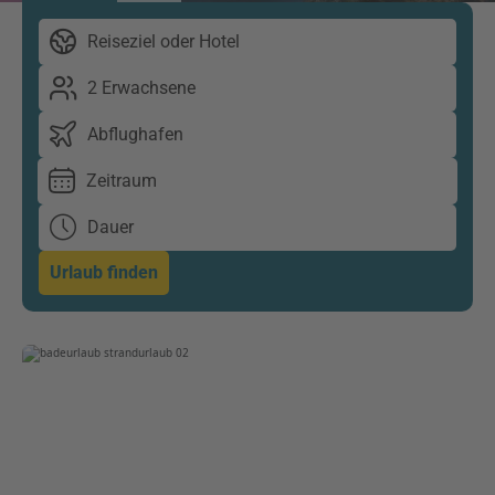
Reiseziel oder Hotel
2 Erwachsene
Abflughafen
Zeitraum
Dauer
Urlaub finden