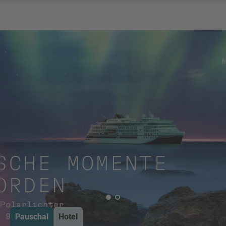
Pauschal
Hotel