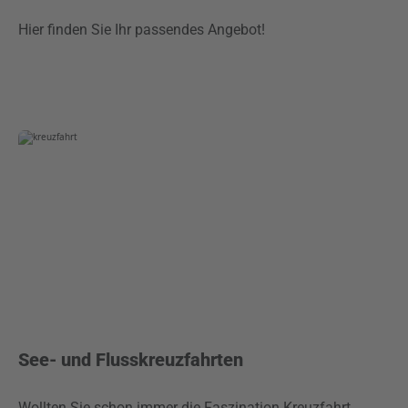
Hier finden Sie Ihr passendes Angebot!
See- und Flusskreuzfahrten
Wollten Sie schon immer die Faszination Kreuzfahrt