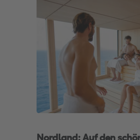
Nordland: Auf den schö