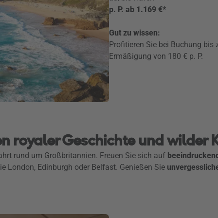
p. P. ab 1.169 €*
Gut zu wissen:
Profitieren Sie bei Buchung bis
Ermäßigung von 180 € p. P.
n royaler Geschichte und wilder K
hrt rund um Großbritannien. Freuen Sie sich auf
beeindrucken
ie London, Edinburgh oder Belfast. Genießen Sie
unvergesslic