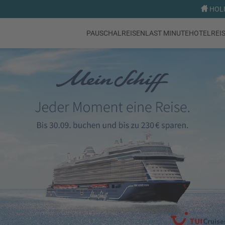
HOLI
PAUSCHALREISEN
LAST MINUTE
HOTEL
REI