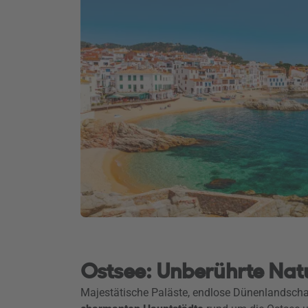
Ostsee: Unberührte Natur
Majestätische Paläste, endlose Dünenlandschaft