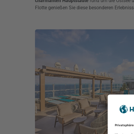
charmanten Hauptstädte
rund um die Ostsee 
Flotte genießen Sie diese besonderen Erlebnis