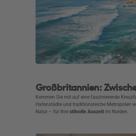
Großbritannien: Zwische
Kommen Sie mit auf eine faszinierende Kreuzfa
Hafenstädte und traditionsreiche Metropolen w
Natur – für Ihre
stilvolle Auszeit
im Norden.