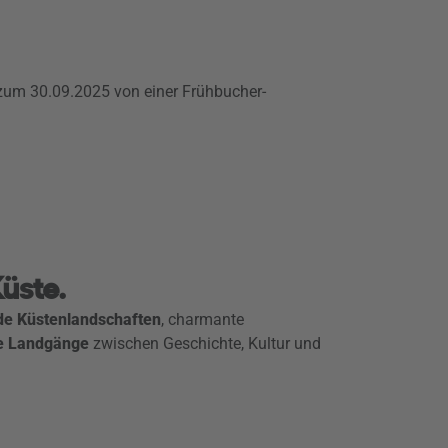
 zum 30.09.2025 von einer Frühbucher-
üste.
de Küstenlandschaften
, charmante
he Landgänge
zwischen Geschichte, Kultur und