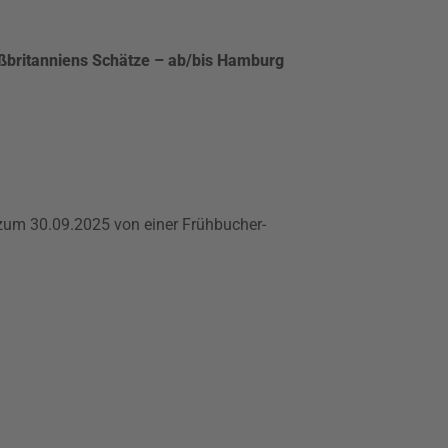
britanniens Schätze – ab/bis Hamburg
 zum 30.09.2025 von einer Frühbucher-