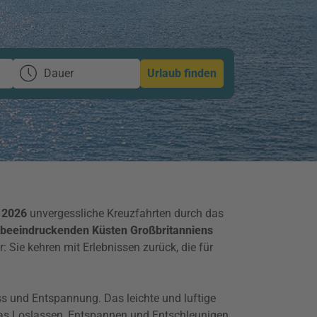
Dauer
Urlaub finden
 2026
unvergessliche Kreuzfahrten durch das
beeindruckenden Küsten Großbritanniens
er: Sie kehren mit Erlebnissen zurück, die für
s und Entspannung. Das leichte und luftige
s Loslassen, Entspannen und Entschleunigen