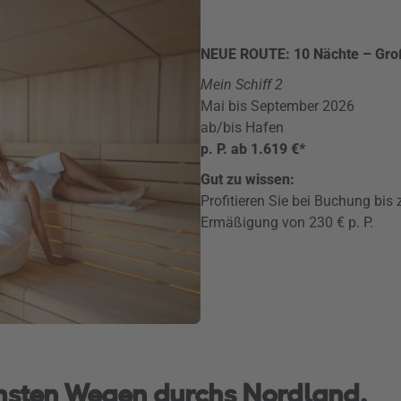
NEUE ROUTE: 10 Nächte – Groß
Mein Schiff 2
Mai bis September 2026
ab/bis Hafen
p. P. ab 1.619 €*
Gut zu wissen:
Profitieren Sie bei Buchung bis
Ermäßigung von 230 € p. P.
nsten Wegen durchs Nordland.