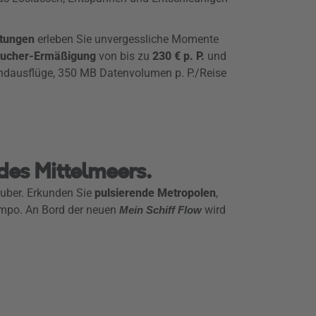
stungen
erleben Sie unvergessliche Momente
bucher-Ermäßigung
von bis zu
230 € p. P.
und
andausflüge, 350 MB Datenvolumen p. P./Reise
des Mittelmeers.
auber. Erkunden Sie
pulsierende Metropolen
,
mpo. An Bord der neuen
wird
Mein Schiff Flow